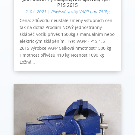
P1S 2615
2. 04. 2021
|
Přívěsné vozíky VAPP nad 750kg
Cena: zdůvodu neustálé změny vstupních cen
tak na dotaz Prodám NOVÝ jednostranný
sklápěč-vozík-přívěs 1500kg s manuálním nebo
elektrickým sklápěním. TYP: VAPP - P1S 1.5
2615 Výrobce:VAPP Celková hmotnost:1500 kg
Hmotnost přívěsu:410 kg Nosnost:1090 kg
Ložná...