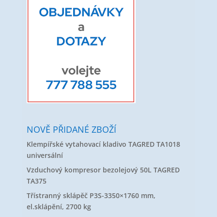
NOVĚ PŘIDANÉ ZBOŽÍ
Klempířské vytahovací kladivo TAGRED TA1018
universální
Vzduchový kompresor bezolejový 50L TAGRED
TA375
Třístranný sklápěč P3S-3350×1760 mm,
el.sklápění, 2700 kg