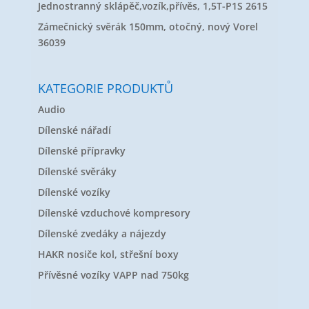
Jednostranný sklápěč,vozík,přívěs, 1,5T-P1S 2615
Zámečnický svěrák 150mm, otočný, nový Vorel
36039
KATEGORIE PRODUKTŮ
Audio
Dílenské nářadí
Dílenské přípravky
Dílenské svěráky
Dílenské vozíky
Dílenské vzduchové kompresory
Dílenské zvedáky a nájezdy
HAKR nosiče kol, střešní boxy
Přívěsné vozíky VAPP nad 750kg