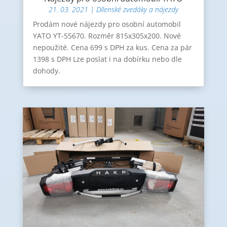
21. 03. 2021
|
Dílenské zvedáky a nájezdy
Prodám nové nájezdy pro osobní automobil
YATO YT-55670. Rozměr 815x305x200. Nové
nepoužité. Cena 699 s DPH za kus. Cena za pár
1398 s DPH Lze poslat i na dobírku nebo dle
dohody.