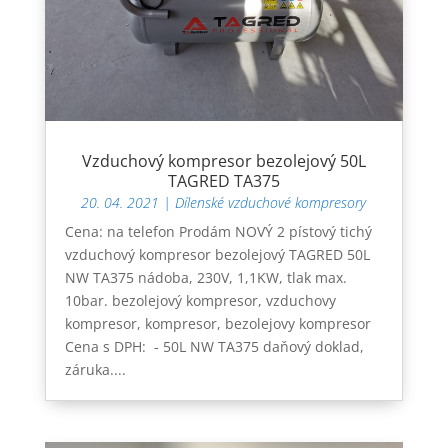
Vzduchový kompresor bezolejový 50L
TAGRED TA375
20. 04. 2021
|
Dílenské vzduchové kompresory
Cena: na telefon Prodám NOVÝ 2 pístový tichý
vzduchový kompresor bezolejový TAGRED 50L
NW TA375 nádoba, 230V, 1,1KW, tlak max.
10bar. bezolejový kompresor, vzduchovy
kompresor, kompresor, bezolejovy kompresor
Cena s DPH: - 50L NW TA375 daňový doklad,
záruka....