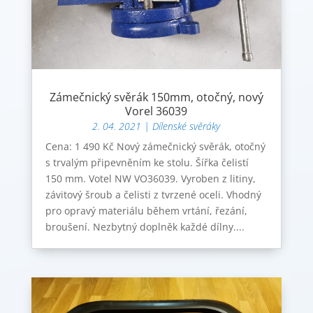
Zámečnický svěrák 150mm, otočný, nový
Vorel 36039
2. 04. 2021
|
Dílenské svěráky
Cena: 1 490 Kč Nový zámečnický svěrák, otočný
s trvalým připevněním ke stolu. Šířka čelistí
150 mm. Votel NW VO36039. Vyroben z litiny,
závitový šroub a čelisti z tvrzené oceli. Vhodný
pro opravý materiálu během vrtání, řezání,
broušení. Nezbytný doplněk každé dílny....