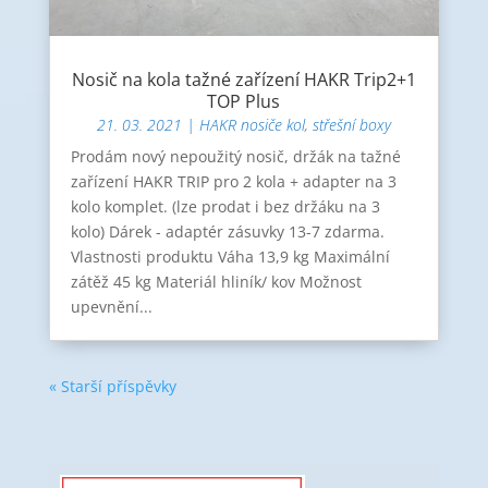
Nosič na kola tažné zařízení HAKR Trip2+1
TOP Plus
21. 03. 2021
|
HAKR nosiče kol, střešní boxy
Prodám nový nepoužitý nosič, držák na tažné
zařízení HAKR TRIP pro 2 kola + adapter na 3
kolo komplet. (lze prodat i bez držáku na 3
kolo) Dárek - adaptér zásuvky 13-7 zdarma.
Vlastnosti produktu Váha 13,9 kg Maximální
zátěž 45 kg Materiál hliník/ kov Možnost
upevnění...
« Starší příspěvky