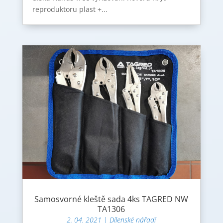
reproduktoru plast +...
Samosvorné kleště sada 4ks TAGRED NW
TA1306
2. 04. 2021
|
Dílenské nářadí