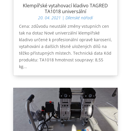
Klempířské vytahovací kladivo TAGRED
TA1018 universální
20. 04. 2021
|
Dílenské nářadí
Cena: zdůvodu neustálé změny vstupních cen
tak na dotaz Nové univerzální klempířské
kladivo určené k profesionální opravě karoserií,
vytahování a dalších těsně uložených dílů na
těžko přístupných místech. Technická data Kód
produktu: TA1018 hmotnost soupravy: 8,55
kg...