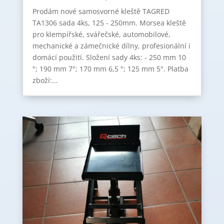
Prodám nové samosvorné kleště TAGRED
TA1306 sada 4ks, 125 - 250mm. Morsea kleště
pro klempířské, svářečské, automobilové,
mechanické a zámečnické dílny, profesionální i
domácí použití. Složení sady 4ks: - 250 mm 10
"; 190 mm 7"; 170 mm 6,5 "; 125 mm 5". Platba
zboží:...