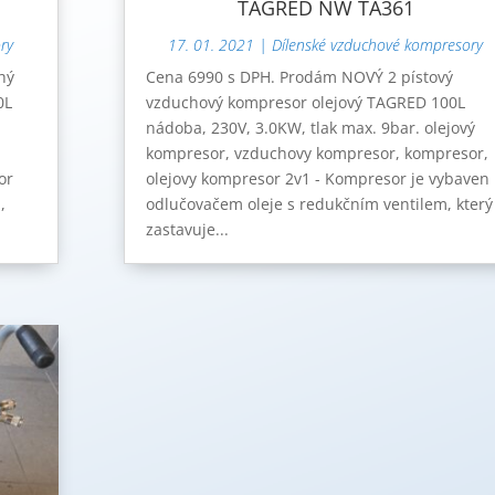
TAGRED NW TA361
ry
17. 01. 2021
|
Dílenské vzduchové kompresory
hý
Cena 6990 s DPH. Prodám NOVÝ 2 pístový
0L
vzduchový kompresor olejový TAGRED 100L
nádoba, 230V, 3.0KW, tlak max. 9bar. olejový
kompresor, vzduchovy kompresor, kompresor,
or
olejovy kompresor 2v1 - Kompresor je vybaven
,
odlučovačem oleje s redukčním ventilem, který
zastavuje...