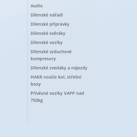
Audio
Dílenské nářadí
Dílenské přípravky
Dílenské svěráky
Dílenské vozíky
Dílenské vzduchové
kompresory
Dílenské zvedáky a nájezdy
HAKR nosiče kol, střešní
boxy
Přívěsné vozíky VAPP nad
750kg