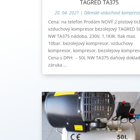
TAGRED TA375
20. 04. 2021
|
Dílenské vzduchové kompreso
Cena: na telefon Prodám NOVÝ 2 pístový tic
vzduchový kompresor bezolejový TAGRED 5
NW TA375 nádoba, 230V, 1,1KW, tlak max.
10bar. bezolejový kompresor, vzduchovy
kompresor, kompresor, bezolejovy kompres
Cena s DPH: - 50L NW TA375 daňový doklad
záruka....