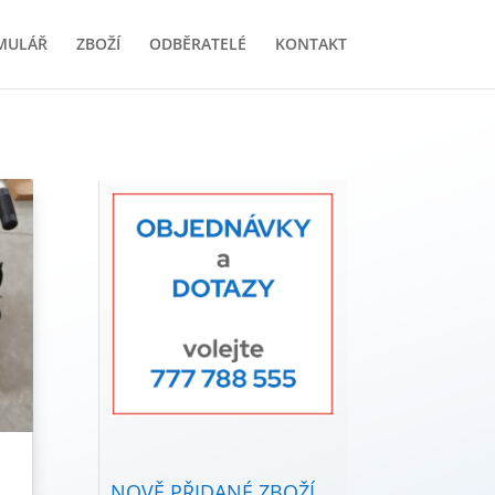
MULÁŘ
ZBOŽÍ
ODBĚRATELÉ
KONTAKT
NOVĚ PŘIDANÉ ZBOŽÍ