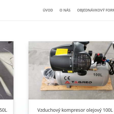
ÚVOD
O NÁS
OBJEDNÁVKOVÝ FOR
50L
Vzduchový kompresor olejový 100L