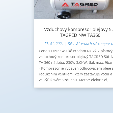
Vzduchový kompresor olejový 5
TAGRED NW TA360
17. 01. 2021
|
Dílenské vzduchové kompreso
Cena s DPH: 5490kč Prodám NOVÝ 2 pístový
vzduchový kompresor olejový TAGRED 50L
TA 360 nádoba, 230V, 3.0KW, tlak max. 9bar
- Kompresor je vybaven odlučovačem oleje 
redukčním ventilem, který zastavuje vodu a 
ve výfukovém vzduchu. Motor: elektrický,...