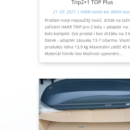
Trip2+1 TOP Plus
21. 03. 2021
|
HAKR nosiče kol, střešní box
Prodám nový nepoužitý nosič, držák na taž
zařízení HAKR TRIP pro 2 kola + adapter na 
kolo komplet. (lze prodat i bez držáku na 3 k
Dárek - adaptér zásuvky 13-7 zdarma. Vlast
produktu Váha 13,9 kg Maximální zátěž 45 
Materiál hliník/ kov Možnost upevnění...