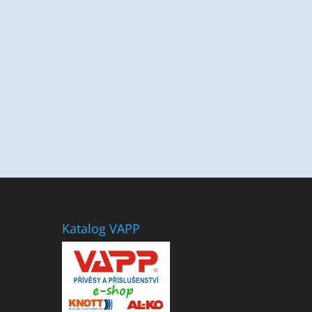
Katalog VAPP