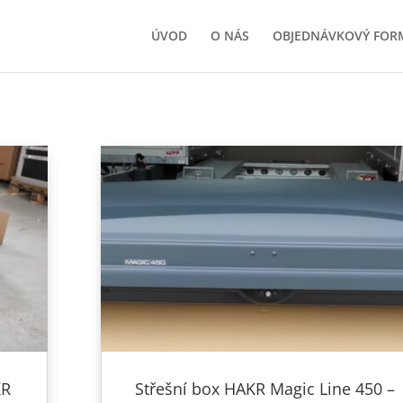
ÚVOD
O NÁS
OBJEDNÁVKOVÝ FOR
KR
Střešní box HAKR Magic Line 450 –