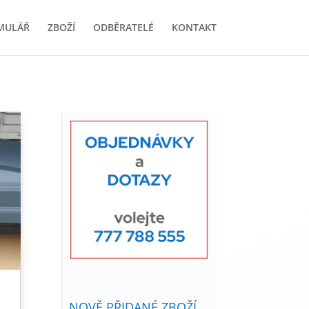
MULÁŘ
ZBOŽÍ
ODBĚRATELÉ
KONTAKT
NOVĚ PŘIDANÉ ZBOŽÍ