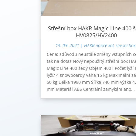
Střešní box HAKR Magic Line 400 
HV0825/HV2400
14. 03. 2021
|
HAKR nosiče kol, střešní box
Cena: zdůvodu neustálé změny vstupních c
tak na dotaz Nový nepoužitý střešní box H
Magic Line 400 šedý Objem 400 l Počet lyží 
lyží/ 4 snowboardy Váha 15 kg Maximální zá
50 kg Délka 1990 mm Šířka 740 mm Výška 4
mm Materiál ABS Centrální zamykání ano...