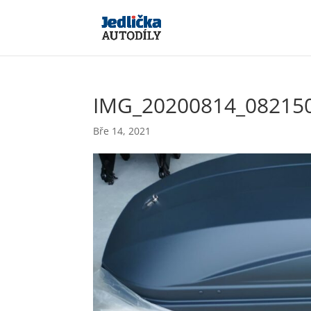
IMG_20200814_08215
Bře 14, 2021