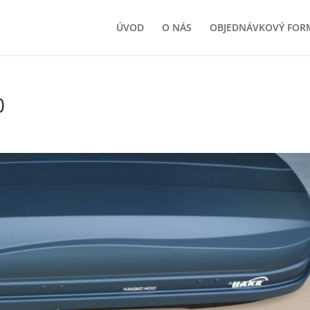
ÚVOD
O NÁS
OBJEDNÁVKOVÝ FOR
0