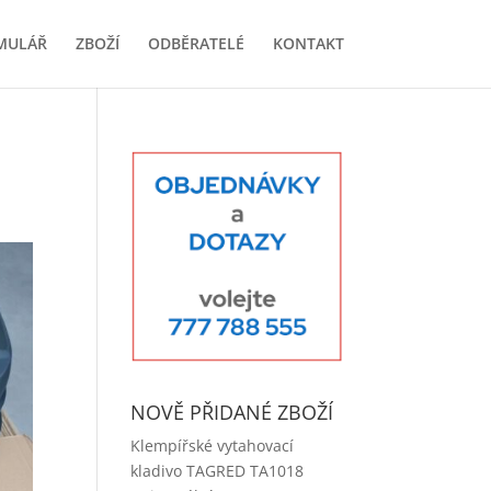
MULÁŘ
ZBOŽÍ
ODBĚRATELÉ
KONTAKT
NOVĚ PŘIDANÉ ZBOŽÍ
Klempířské vytahovací
kladivo TAGRED TA1018