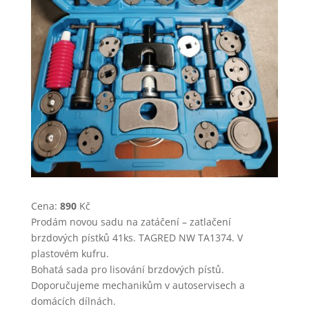
Cena:
890
Kč
Prodám novou sadu na zatáčení – zatlačení
brzdových pístků 41ks. TAGRED NW TA1374. V
plastovém kufru.
Bohatá sada pro lisování brzdových pístů.
Doporučujeme mechanikům v autoservisech a
domácích dílnách.