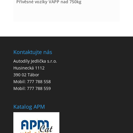
Přívěsné vozíky VAPP nad 750kg
Kontaktujte nás
Autodíly Jedlička s.r.o.
Husinecká 1112
390 02 Tábor
Mobil: 777 788 558
Mobil: 777 788 559
Katalog APM