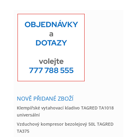
NOVĚ PŘIDANÉ ZBOŽÍ
Klempířské vytahovací kladivo TAGRED TA1018
universální
Vzduchový kompresor bezolejový 50L TAGRED
TA375