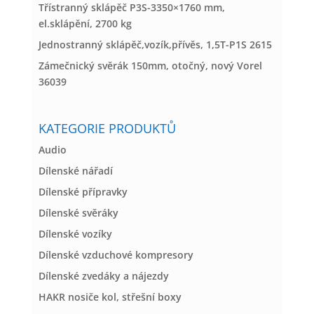
Třístranný sklápěč P3S-3350×1760 mm,
el.sklápění, 2700 kg
Jednostranný sklápěč,vozík,přívěs, 1,5T-P1S 2615
Zámečnický svěrák 150mm, otočný, nový Vorel
36039
KATEGORIE PRODUKTŮ
Audio
Dílenské nářadí
Dílenské přípravky
Dílenské svěráky
Dílenské vozíky
Dílenské vzduchové kompresory
Dílenské zvedáky a nájezdy
HAKR nosiče kol, střešní boxy