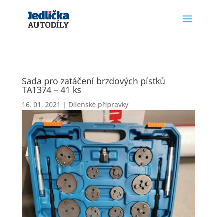
Sada pro zatáčení brzdových pístků
TA1374 – 41 ks
16. 01. 2021
|
Dílenské přípravky