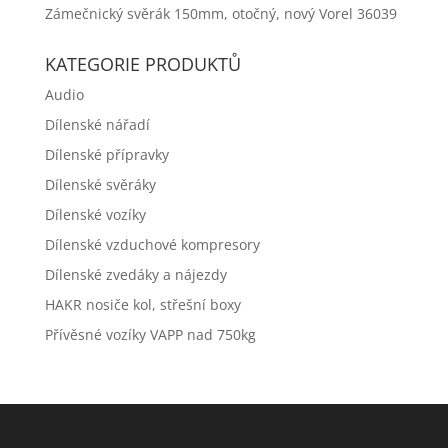
Zámečnický svěrák 150mm, otočný, nový Vorel 36039
KATEGORIE PRODUKTŮ
Audio
Dílenské nářadí
Dílenské přípravky
Dílenské svěráky
Dílenské vozíky
Dílenské vzduchové kompresory
Dílenské zvedáky a nájezdy
HAKR nosiče kol, střešní boxy
Přívěsné vozíky VAPP nad 750kg