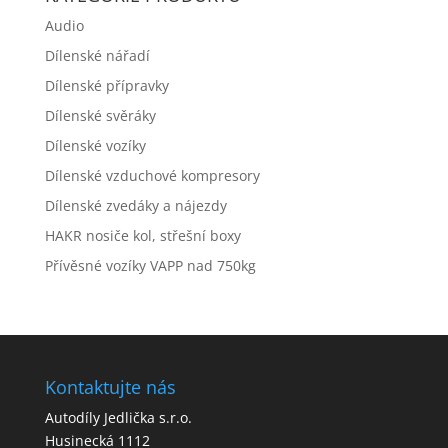
Audio
Dílenské nářadí
Dílenské přípravky
Dílenské svěráky
Dílenské vozíky
Dílenské vzduchové kompresory
Dílenské zvedáky a nájezdy
HAKR nosiče kol, střešní boxy
Přívěsné vozíky VAPP nad 750kg
Kontaktujte nás
Autodíly Jedlička s.r.o.
Husinecká 1112