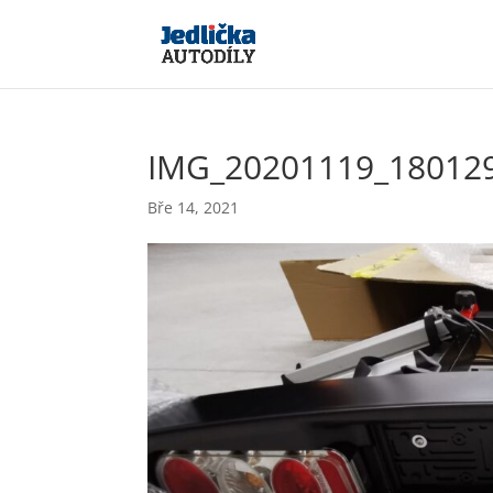
IMG_20201119_18012
Bře 14, 2021