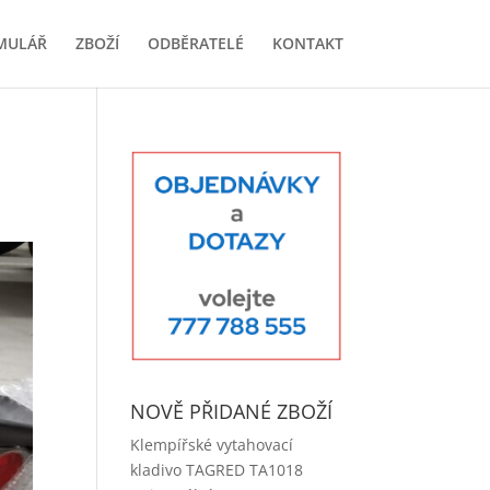
MULÁŘ
ZBOŽÍ
ODBĚRATELÉ
KONTAKT
NOVĚ PŘIDANÉ ZBOŽÍ
Klempířské vytahovací
kladivo TAGRED TA1018