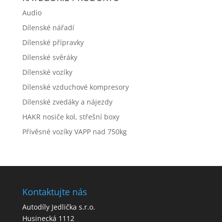
Audio
Dílenské nářadí
Dílenské přípravky
Dílenské svěráky
Dílenské vozíky
Dílenské vzduchové kompresory
Dílenské zvedáky a nájezdy
HAKR nosiče kol, střešní boxy
Přívěsné vozíky VAPP nad 750kg
Kontaktujte nás
Autodíly Jedlička s.r.o.
Husinecká 1112