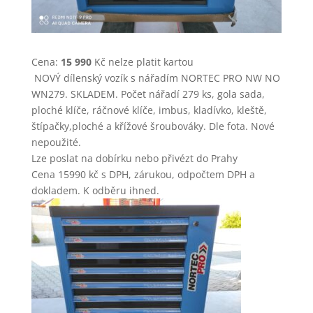
Cena:
15 990
Kč nelze platit kartou
NOVÝ dílenský vozík s nářadím NORTEC PRO NW NO
WN279. SKLADEM. Počet nářadí 279 ks, gola sada,
ploché klíče, ráčnové klíče, imbus, kladívko, kleště,
štípačky,ploché a křížové šroubováky. Dle fota. Nové
nepoužité.
Lze poslat na dobírku nebo přivézt do Prahy
Cena 15990 kč s DPH, zárukou, odpočtem DPH a
dokladem. K odběru ihned.