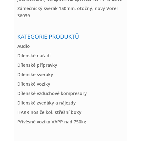
Zámečnický svěrák 150mm, otočný, nový Vorel
36039
KATEGORIE PRODUKTŮ
Audio
Dílenské nářadí
Dílenské přípravky
Dílenské svěráky
Dílenské vozíky
Dílenské vzduchové kompresory
Dílenské zvedáky a nájezdy
HAKR nosiče kol, střešní boxy
Přívěsné vozíky VAPP nad 750kg