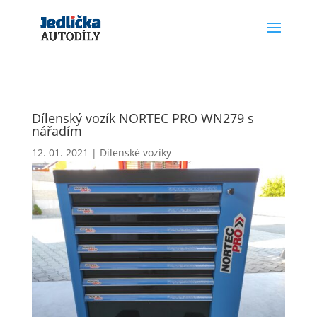
Dílenský vozík NORTEC PRO WN279 s
nářadím
12. 01. 2021
|
Dílenské vozíky